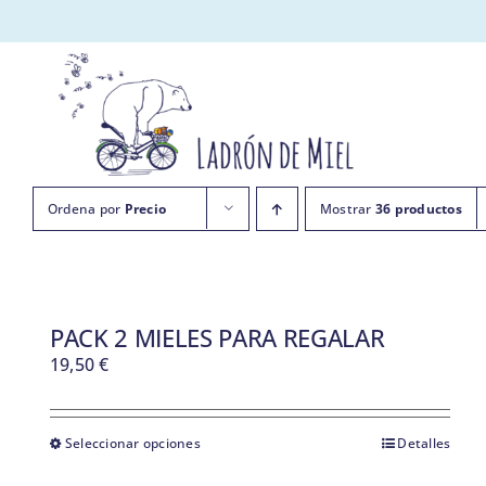
Saltar
al
contenido
Ordena por
Precio
Mostrar
36 productos
PACK 2 MIELES PARA REGALAR
19,50
€
Seleccionar opciones
Detalles