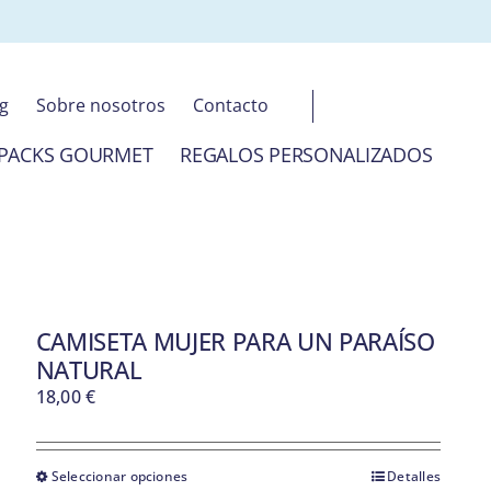
og
Sobre nosotros
Contacto
PACKS GOURMET
REGALOS PERSONALIZADOS
CAMISETA MUJER PARA UN PARAÍSO
NATURAL
18,00
€
Seleccionar opciones
Detalles