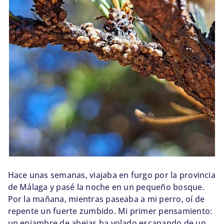
BLOG
SOBRE NOSOTROS
CONTACTO
Hace unas semanas, viajaba en furgo por la provincia
de Málaga y pasé la noche en un pequeño bosque.
Por la mañana, mientras paseaba a mi perro, oí de
repente un fuerte zumbido. Mi primer pensamiento:
un enjambre de abejas ha volado escapando de un