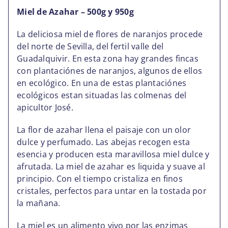
Miel de Azahar – 500g y 950g
La deliciosa miel de flores de naranjos procede
del norte de Sevilla, del fertil valle del
Guadalquivir. En esta zona hay grandes fincas
con plantaciónes de naranjos, algunos de ellos
en ecológico. En una de estas plantaciónes
ecológicos estan situadas las colmenas del
apicultor José.
La flor de azahar llena el paisaje con un olor
dulce y perfumado. Las abejas recogen esta
esencia y producen esta maravillosa miel dulce y
afrutada. La miel de azahar es liquida y suave al
principio. Con el tiempo cristaliza en
finos
cristales
, perfectos para untar en la tostada por
la mañana.
La miel es un alimento vivo por las enzimas