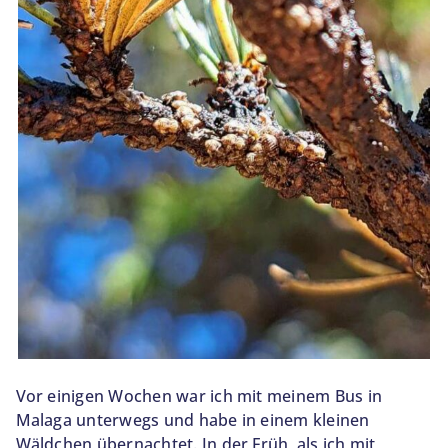
BLOG
SOBRE NOSOTROS
CONTACTO
Vor einigen Wochen war ich mit meinem Bus in
Malaga unterwegs und habe in einem kleinen
Wäldchen übernachtet. In der Früh, als ich mit