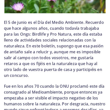
BLOG
El 5 de junio es el Día del Medio Ambiente. Recuerdo
SOBRE NOSOTROS
que hace algunos años, cuando todavía trabajaba
para las Ongs: Birdlife y Pro Natura, este día estaba
CONTACTO
lleno de actividades sociales relacionadas con la
naturaleza. En este boletín, supongo que esa pasión
de antaño sale a relucir y, aunque me es imposible
salir al campo con todos vosotros, me gustaría
retaros a que os fijéis en la naturaleza que hay al
otro lado de vuestra puerta de casa y participéis en
un concurso.
Fue en los años 70 cuando la ONU proclamó este día
consagrado al Medioambiente, porque entonces ya
empezaba a ser visible el impacto negativo de los
humanos sobre la naturaleza. Por desgracia, nuestro
mundo sigue enfrentándose a enormes desafíos, ya