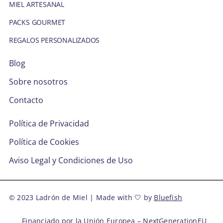
MIEL ARTESANAL
PACKS GOURMET
REGALOS PERSONALIZADOS
Blog
Sobre nosotros
Contacto
Política de Privacidad
Política de Cookies
Aviso Legal y Condiciones de Uso
© 2023 Ladrón de Miel | Made with 🤍 by
Bluefish
Financiado por la Unión Europea – NextGenerationEU