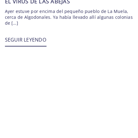
EL VIRUS DE LAS ABEJAS
Ayer estuve por encima del pequeño pueblo de La Muela,
cerca de Algodonales. Ya había llevado allí algunas colonias
de […]
SEGUIR LEYENDO