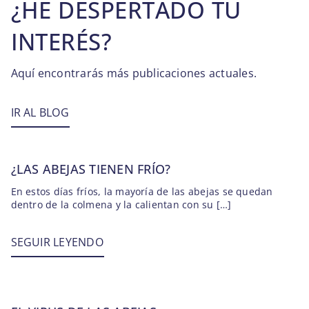
¿HE DESPERTADO TU
INTERÉS?
Aquí encontrarás más publicaciones actuales.
IR AL BLOG
¿LAS ABEJAS TIENEN FRÍO?
En estos días fríos, la mayoría de las abejas se quedan
dentro de la colmena y la calientan con su […]
SEGUIR LEYENDO