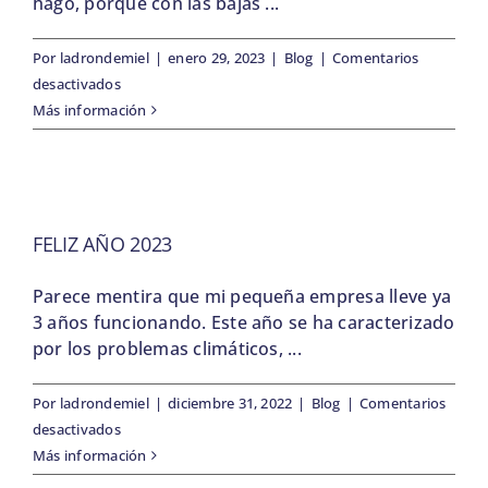
hago, porque con las bajas ...
Por
ladrondemiel
|
enero 29, 2023
|
Blog
|
Comentarios
en
desactivados
Miel
Más información
Cremosa
FELIZ AÑO 2023
Parece mentira que mi pequeña empresa lleve ya
3 años funcionando. Este año se ha caracterizado
por los problemas climáticos, ...
Por
ladrondemiel
|
diciembre 31, 2022
|
Blog
|
Comentarios
en
desactivados
Feliz
Más información
Año